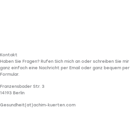
Zum
Inhalt
springen
Kontakt
Haben Sie Fragen? Rufen Sich mich an oder schreiben Sie mir
ganz einfach eine Nachricht per Email oder ganz bequem per
Formular.
Franzensbader Str. 3
14193 Berlin
Gesundheit(at)achim-kuerten.com